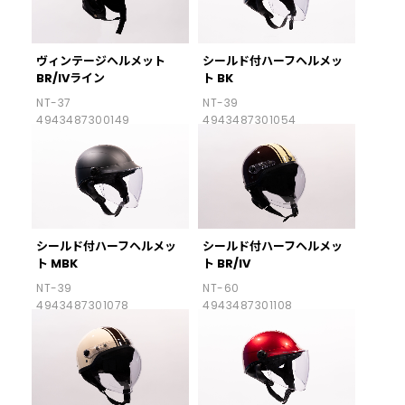
ヴィンテージヘルメット
シールド付ハーフヘルメッ
BR/IVライン
ト BK
NT-37
NT-39
4943487300149
4943487301054
シールド付ハーフヘルメッ
シールド付ハーフヘルメッ
ト MBK
ト BR/IV
NT-39
NT-60
4943487301078
4943487301108