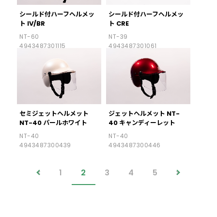
シールド付ハーフヘルメッ
シールド付ハーフヘルメッ
ト IV/BR
ト CRE
NT-60
NT-39
4943487301115
4943487301061
セミジェットヘルメット
ジェットヘルメット NT-
NT-40 パールホワイト
40 キャンディーレット
NT-40
NT-40
4943487300439
4943487300446
<
>
1
2
3
4
5